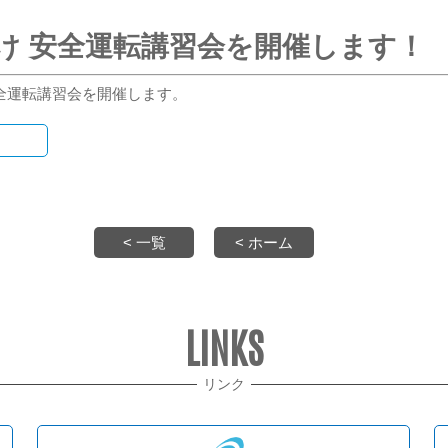
合員向け 安全運転講習会を開催します！
 安全運転講習会を開催します。
< 一覧
< ホーム
LINKS
リンク